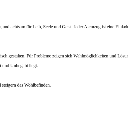
und achtsam für Leib, Seele und Geist. Jeder Atemzug ist eine Einladun
isch gestalten. Für Probleme zeigen sich Wahlmöglichkeiten und Lös
t und Unbegabt liegt.
 steigern das Wohlbefinden.