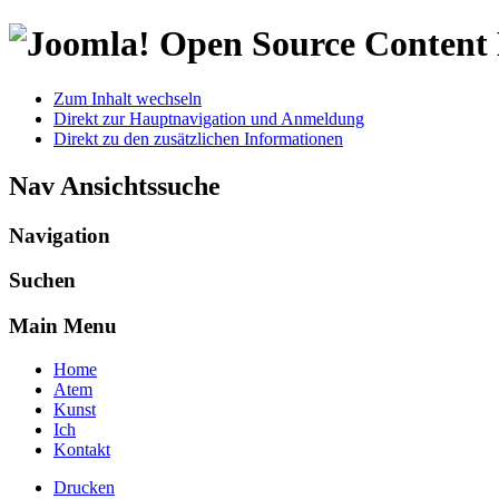
Open Source Conten
Zum Inhalt wechseln
Direkt zur Hauptnavigation und Anmeldung
Direkt zu den zusätzlichen Informationen
Nav Ansichtssuche
Navigation
Suchen
Main Menu
Home
Atem
Kunst
Ich
Kontakt
Drucken