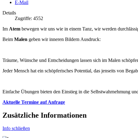
E-Mail
Details
Zugriffe: 4552
Im
Atem
bewegen wir uns wie in einem Tanz, wir werden durchlässig 
Beim
Malen
geben wir inneren Bildern Ausdruck:
Träume, Wünsche und Entscheidungen lassen sich im Malen schöpfer
Jeder Mensch hat ein schöpferisches Potential, das jenseits von Begab
Einfache Übungen bieten den Einstieg in die Selbstwahrnehmung und
Aktuelle Termine auf Anfrage
Zusätzliche Informationen
Info schließen